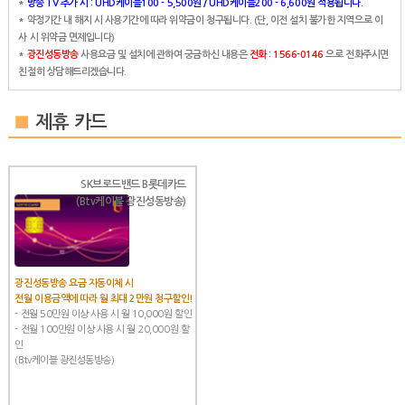
*
방송 TV 추가 시 : UHD케이블100 - 5,500원 / UHD케이블200 - 6,600원 적용됩니다.
* 약정기간 내 해지 시 사용기간에 따라 위약금이 청구됩니다. (단, 이전 설치 불가한 지역으로 이
사 시 위약금 면제입니다)
*
광진성동방송
사용요금 및 설치에 관하여 궁금하신 내용은
전화 : 1566-0146
으로 전화주시면
친절히 상담해드리겠습니다.
■
제휴 카드
SK브로드밴드 B롯데카드
(Btv케이블 광진성동방송)
광진성동방송 요금 자동이체 시
전월 이용금액에 따라 월 최대 2만원 청구할인!
- 전월 50만원 이상 사용 시 월 10,000원 할인
- 전월 100만원 이상 사용 시 월 20,000원 할
인
(Btv케이블 광진성동방송)